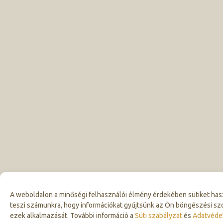
A weboldalon a minőségi felhasználói élmény érdekében sütiket has
teszi számunkra, hogy információkat gyűjtsünk az Ön böngészési sz
ezek alkalmazását. További információ a
Süti szabályzat
és
Adatvédel