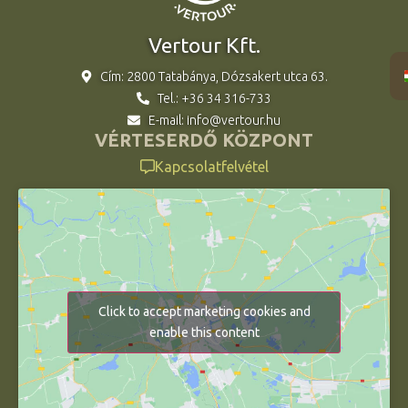
Vertour Kft.
Cím: 2800 Tatabánya, Dózsakert utca 63.
Tel.: +36 34 316-733
E-mail: info@vertour.hu
VÉRTESERDŐ KÖZPONT
Kapcsolatfelvétel
Click to accept marketing cookies and
enable this content