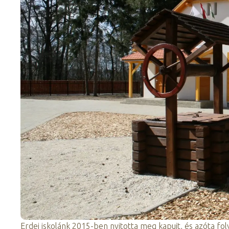
Erdei iskolánk 2015-ben nyitotta meg kapuit, és azóta fo