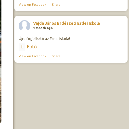
View on Facebook
·
Share
Vajda János Erdészeti Erdei Iskola
1 month ago
Újra foglalható az Erdei Iskola!
Fotó
View on Facebook
·
Share