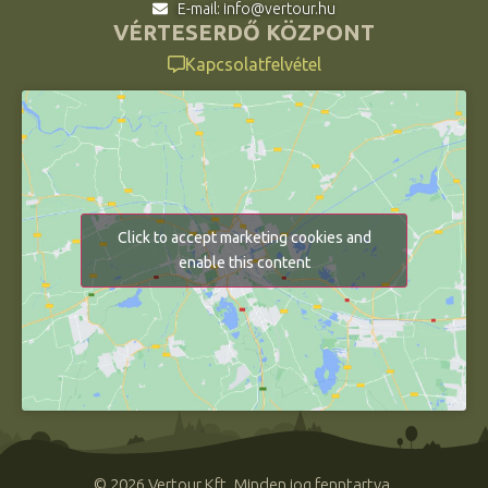
E-mail: info@vertour.hu
VÉRTESERDŐ KÖZPONT
Kapcsolatfelvétel
Click to accept marketing cookies and
enable this content
© 2026 Vertour Kft. Minden jog fenntartva.