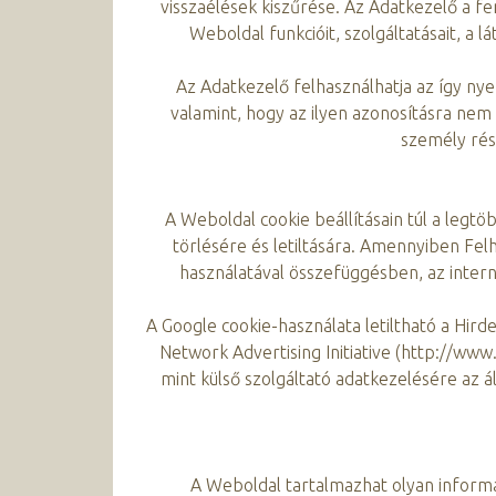
visszaélések kiszűrése. Az Adatkezelő a fe
Weboldal funkcióit, szolgáltatásait, a 
Az Adatkezelő felhasználhatja az így nye
valamint, hogy az ilyen azonosításra nem 
személy rés
A Weboldal cookie beállításain túl a legt
törlésére és letiltására. Amennyiben Fe
használatával összefüggésben, az intern
A Google cookie-használata letiltható a Hird
Network Advertising Initiative (http://www.n
mint külső szolgáltató adatkezelésére az 
A Weboldal tartalmazhat olyan inform