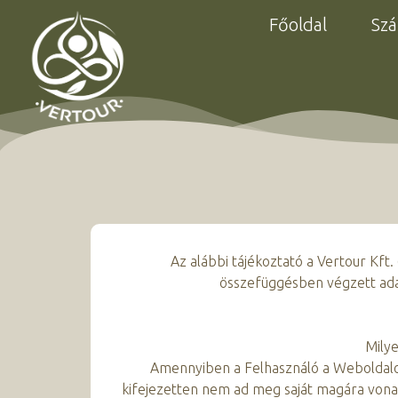
Főoldal
Szá
Az alábbi tájékoztató a Vertour Kft.
összefüggésben végzett adat
Milye
Amennyiben a Felhasználó a Weboldalon
kifejezetten nem ad meg saját magára vona