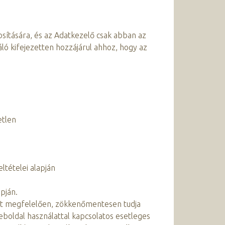
ítására, és az Adatkezelő csak abban az
ló kifejezetten hozzájárul ahhoz, hogy az
etlen
ltételei alapján
pján.
alt megfelelően, zökkenőmentesen tudja
boldal használattal kapcsolatos esetleges